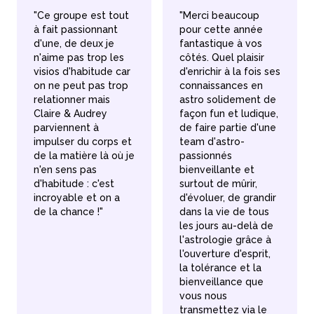
"Ce groupe est tout
"Merci beaucoup
à fait passionnant
pour cette année
d'une, de deux je
fantastique à vos
n'aime pas trop les
côtés. Quel plaisir
visios d'habitude car
d'enrichir à la fois ses
on ne peut pas trop
connaissances en
relationner mais
astro solidement de
Claire & Audrey
façon fun et ludique,
parviennent à
de faire partie d'une
impulser du corps et
team d'astro-
de la matière là où je
passionnés
n'en sens pas
bienveillante et
d'habitude : c'est
surtout de mûrir,
incroyable et on a
d'évoluer, de grandir
de la chance !"
dans la vie de tous
les jours au-delà de
l'astrologie grâce à
l'ouverture d'esprit,
la tolérance et la
bienveillance que
vous nous
transmettez via le