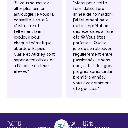
"Si vous souhaitez
"Merci pour cette
aller plus loin en
formidable 1ère
astrologie, je vous la
année de formation,
conseille à 1000%,
j'ai tellement hâte
c'est carré et
de l'interprétation,
tellement bien
des exercices à faire
expliqué pour
etc 🤓 Vous êtes
chaque thématique
parfaites ! Quelle
abordée. Et puis
joie de se retrouver
Claire et Audrey sont
régulièrement entre
hyper accessibles et
passionnés. je sens
à l'écoute de leurs
que j'ai fait des gros
élèves."
progrès après cette
première année,
vous avez vraiment
été géniales."
Twitter
CGV
Liens