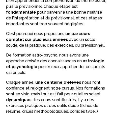
bien appréhender la compréhension du thème astral,
puis le prévisionnel. Chaque étape est
fondamentale
pour parvenir à une bonne maîtrise
de l'interprétation et du prévisionnel, et ces étapes
importantes sont trop souvent négligées.
C'est pourquoi nous proposons
un parcours
complet sur plusieurs années
avec un socle
solide, de la pratique, des exercices, du prévisionnel…
De formation astro-psycho, nous avons une
approche croisée des connaissances en
astrologie
et psychologie
pour mieux appréhender ces points
essentiels.
Chaque année,
une centaine d'élèves
nous font
confiance et rejoignent notre cursus. Nos formations
sont en visio, mais tout est fait pour qu’elles soient
dynamiques
: les cours sont illustrés, il y a des
exercices pratiques et des outils d’aide (fiches de
résumé, grilles méthodologiques, corrigés type…)