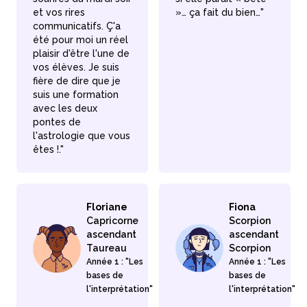
et vos rires
»… ça fait du bien…"
communicatifs. Ç'a
été pour moi un réel
plaisir d'être l'une de
vos élèves. Je suis
fière de dire que je
suis une formation
avec les deux
pontes de
l'astrologie que vous
êtes !."
Floriane
Fiona
Capricorne
Scorpion
ascendant
ascendant
Taureau
Scorpion
Année 1 : "Les
Année 1 : "Les
bases de
bases de
l'interprétation"
l'interprétation"