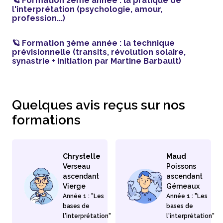
🪐 Formation 2ème année : la pratique de
l'interprétation (psychologie, amour,
profession...)
🪐 Formation 3ème année : la technique
prévisionnelle (transits, révolution solaire,
synastrie + initiation par Martine Barbault)
Quelques avis reçus sur nos
formations
Chrystelle
Maud
Verseau
Poissons
ascendant
ascendant
Vierge
Gémeaux
Année 1 : "Les
Année 1 : "Les
bases de
bases de
l'interprétation"
l'interprétation"