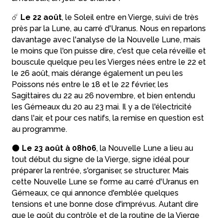
☄️
Le 22 août
, le Soleil entre en Vierge, suivi de très
près par la Lune, au carré d'Uranus. Nous en reparlons
davantage avec l'analyse de la Nouvelle Lune, mais
le moins que l'on puisse dire, c'est que cela réveille et
bouscule quelque peu les Vierges nées entre le 22 et
le 26 août, mais dérange également un peu les
Poissons nés entre le 18 et le 22 février, les
Sagittaires du 22 au 26 novembre, et bien entendu
les Gémeaux du 20 au 23 mai. Il y a de l'électricité
dans l'air, et pour ces natifs, la remise en question est
au programme.
🌑
Le 23 août à 08h06
, la Nouvelle Lune a lieu au
tout début du signe de la Vierge, signe idéal pour
préparer la rentrée, s'organiser, se structurer. Mais
cette Nouvelle Lune se forme au carré d'Uranus en
Gémeaux, ce qui annonce d'emblée quelques
tensions et une bonne dose d'imprévus. Autant dire
que le goût du contrôle et de la routine de la Vierge