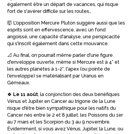
également être un départ de vacances, qui risque
fort de s'avérer difficile sur les routes…
🤯 L'opposition Mercure Pluton suggère aussi que les
esprits sont en effervescence, avec un fond
angoissé, une capacité d'analyse, une perspicacité
qui s'inscrit également dans cette mouvance.
📐 Au final, on pourrait même parler d'une figure
d'enveloppe ouverte, même si Mercure est à 4° et
les autres planètes à 1-2°, l'apex (ou pointe de
l'enveloppe) se matérialisant par Uranus en
Gémeaux.
🍀
Le 11 août
, la conjonction des deux bénéfiques
Vénus et Jupiter en Cancer au trigone de la Lune
risque d'être bien sympathique pour les natifs du
Cancer nés entre le 2 et 8 juillet, les Poissons du 1er
au 7 mars et les Scorpion du 3 au 9 novembre.
Évidemment, si vous avez Vénus, Jupiter, la Lune, ou