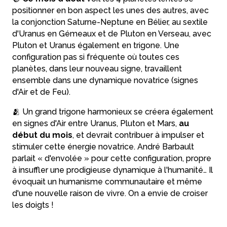
positionner en bon aspect les unes des autres, avec
la conjonction Saturne-Neptune en Bélier, au sextile
d'Uranus en Gémeaux et de Pluton en Verseau, avec
Pluton et Uranus également en trigone. Une
configuration pas si fréquente où toutes ces
planètes, dans leur nouveau signe, travaillent
ensemble dans une dynamique novatrice (signes
d'Air et de Feu).
🫂 Un grand trigone harmonieux se créera également
en signes d'Air entre Uranus, Pluton et Mars,
au
début du mois
, et devrait contribuer à impulser et
stimuler cette énergie novatrice. André Barbault
parlait « d'envolée » pour cette configuration, propre
à insuffler une prodigieuse dynamique à l'humanité… Il
évoquait un humanisme communautaire et même
d'une nouvelle raison de vivre. On a envie de croiser
les doigts !