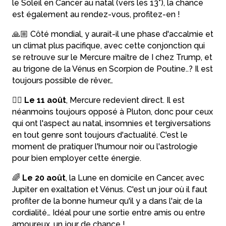
le Soleil en Cancer au natal (vers les 13°), la chance
est également au rendez-vous, profitez-en !
🙏🏼 Côté mondial, y aurait-il une phase d'accalmie et
un climat plus pacifique, avec cette conjonction qui
se retrouve sur le Mercure maître de I chez Trump, et
au trigone de la Vénus en Scorpion de Poutine..? Il est
toujours possible de rêver…
😵‍💫
Le 11 août
, Mercure redevient direct. Il est
néanmoins toujours opposé à Pluton, donc pour ceux
qui ont l'aspect au natal, insomnies et tergiversations
en tout genre sont toujours d'actualité. C'est le
moment de pratiquer l'humour noir ou l'astrologie
pour bien employer cette énergie.
🌈
Le 20 août
, la Lune en domicile en Cancer, avec
Jupiter en exaltation et Vénus. C'est un jour où il faut
profiter de la bonne humeur qu'il y a dans l'air, de la
cordialité… Idéal pour une sortie entre amis ou entre
amoureux, un jour de chance !