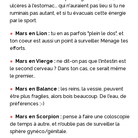
ulcères à l'estomac... qui n'auraient pas lieu si tu ne
ruminais pas autant, et si tu évacuais cette énergie
par le sport.
Mars en Lion :
tu en as parfois "plein le dos", et
ton coeur est aussi un point à surveiller. Ménage tes
efforts.
Mars en Vierge :
ne dit-on pas que l'intestin est
le second cerveau ? Dans ton cas, ce serait même
le premier...
Mars en Balance :
les reins, la vessie, peuvent
être plus fragiles, alors bois beaucoup. De l'eau, de
préférences ;-)
Mars en Scorpion :
pense à faire une coloscopie
de temps à autre, et n'oublie pas de surveiller la
sphère gynéco/génitale.