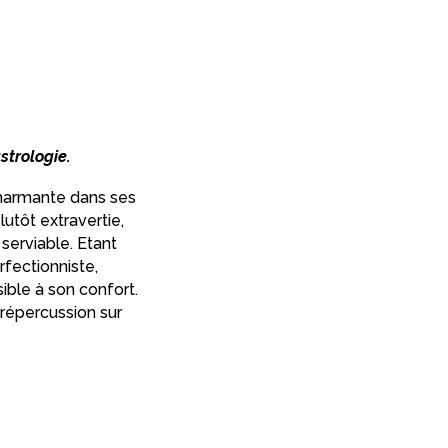
strologie.
charmante dans ses
lutôt extravertie,
serviable. Etant
rfectionniste,
sible à son confort.
 répercussion sur