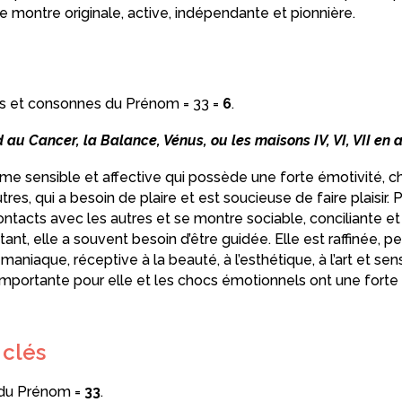
 montre originale, active, indépendante et pionnière.
es et consonnes du Prénom = 33 =
6
.
au Cancer, la Balance, Vénus, ou les maisons IV, VI, VII en a
me sensible et affective qui possède une forte émotivité, 
res, qui a besoin de plaire et est soucieuse de faire plaisir. P
ontacts avec les autres et se montre sociable, conciliante et 
nt, elle a souvent besoin d’être guidée. Elle est raffinée, pe
maniaque, réceptive à la beauté, à l’esthétique, à l’art et sen
 importante pour elle et les chocs émotionnels ont une forte
 clés
s du Prénom =
33
.