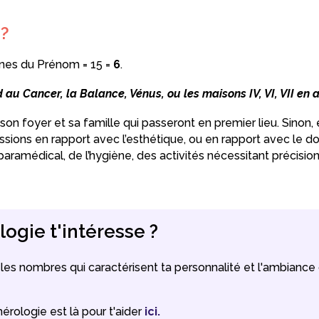
 ?
nes du Prénom = 15 =
6
.
au Cancer, la Balance, Vénus, ou les maisons IV, VI, VII en a
on foyer et sa famille qui passeront en premier lieu. Sinon, 
ssions en rapport avec l’esthétique, ou en rapport avec le d
paramédical, de l’hygiène, des activités nécessitant précision
ogie t'intéresse ?
 les nombres qui caractérisent ta personnalité et l'ambianc
érologie est là pour t'aider
ici.