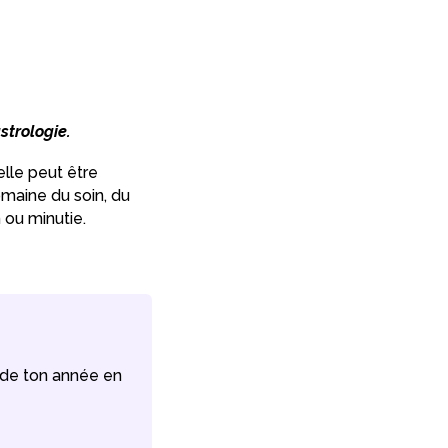
strologie.
elle peut être
omaine du soin, du
 ou minutie.
e de ton année en