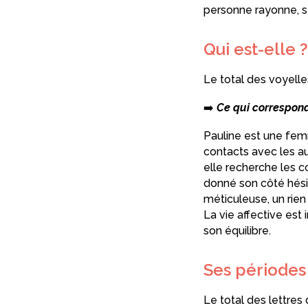
personne rayonne, se
Qui est-elle ?
Le total des voyell
➡️
Ce qui correspond 
Pauline est une fem
contacts avec les aut
elle recherche les c
donné son côté hésita
méticuleuse, un rien 
La vie affective est
son équilibre.
Ses périodes
Le total des lettre