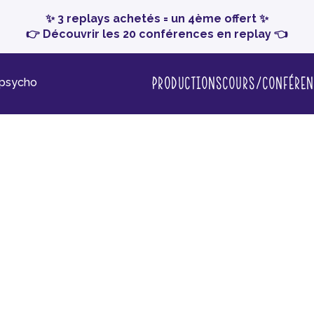
✨ 3 replays achetés = un 4ème offert ✨
👉 Découvrir les 20 conférences en replay 👈
Productions
Cours/conféren
-psycho