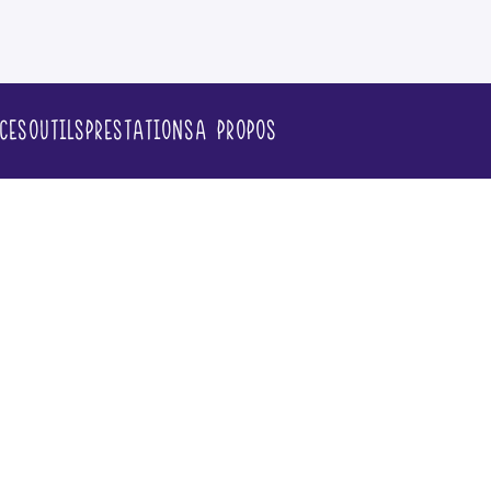
ces
Outils
Prestations
A propos