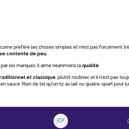
ricorne préfère les choses simples et n'est pas forcément trè
se contente de peu
.
r par les marques, il aime néanmoins la
qualité
.
raditionnel et classique
, plutôt routinier, et il n'est pas to
u en sauce. Rien de tel qu'un riz au lait ou quatre-quart pour lui