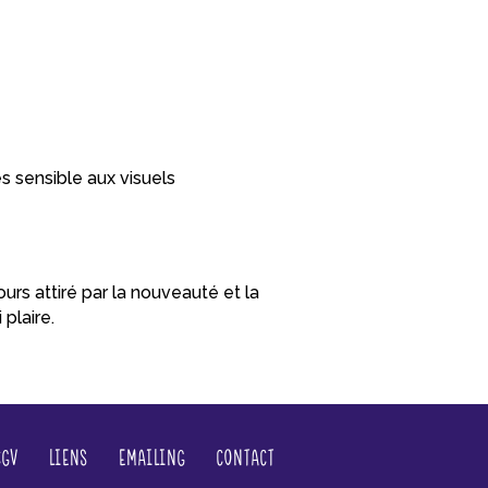
s sensible aux visuels
ujours attiré par la nouveauté et la
 plaire.
CGV
Liens
Emailing
Contact