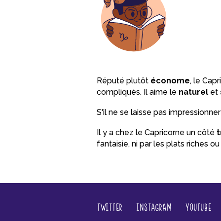
Réputé plutôt
économe
, le Cap
compliqués. Il aime le
naturel
et
S'il ne se laisse pas impressionne
Il y a chez le Capricorne un côté
t
fantaisie, ni par les plats riches o
Twitter
Instagram
YouTube