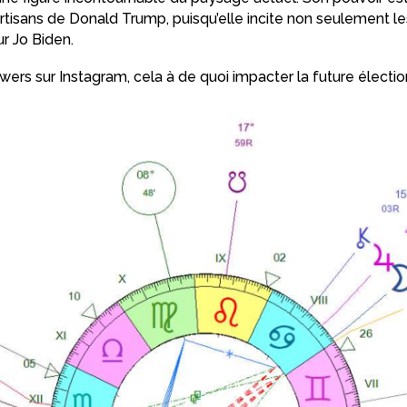
artisans de Donald Trump, puisqu’elle incite non seulement le
ur Jo Biden.
owers sur Instagram, cela à de quoi impacter la future électio