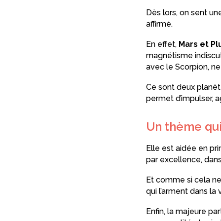
Dès lors, on sent un
affirmé.
En effet,
Mars et Pl
magnétisme indiscuta
avec le Scorpion, ne 
Ce sont deux planète
permet d’impulser, ag
Un thème qui
Elle est aidée en pr
par excellence, dans
Et comme si cela ne 
qui l’arment dans la v
Enfin, la majeure pa