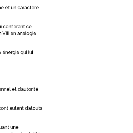
me et un caractère
i conférant ce
 VIII en analogie
énergie qui lui
nnel et d’autorité
 sont autant d’atouts
quant une