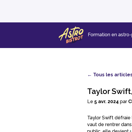
Formation en astro
← Tous les article
Taylor Swift,
Le
5 avr. 2024
par
C
Taylor Swift défraie
vaut de rentrer dans
public, elle devient 