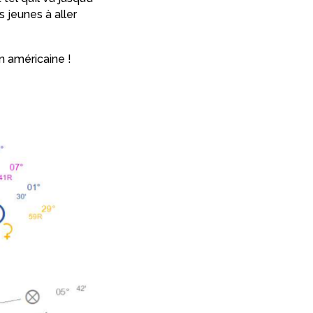
s jeunes à aller
n américaine !