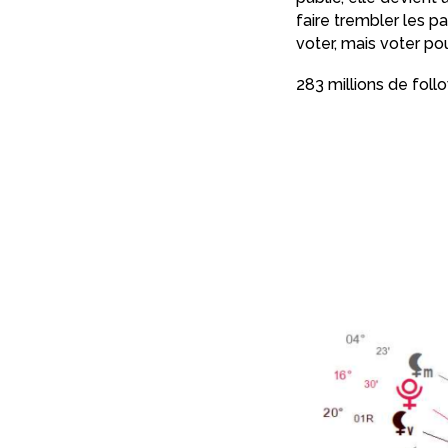
faire trembler les p
voter, mais voter po
283 millions de foll