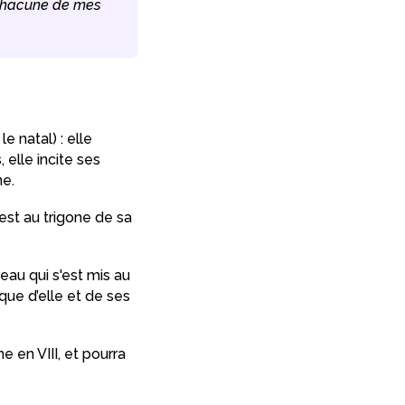
 chacune de mes
e natal) : elle
elle incite ses
ne.
 est au trigone de sa
eau qui s'est mis au
ue d’elle et de ses
 en VIII, et pourra