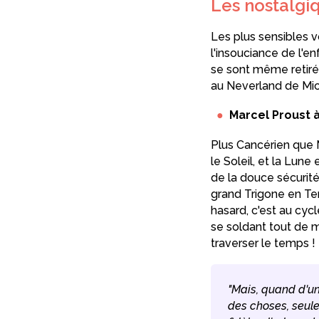
Les nostalgi
Les plus sensibles v
l'insouciance de l'en
se sont même retirés
au Neverland de Mich
Marcel Proust 
Plus Cancérien que M
le Soleil, et la Lune
de la douce sécurité
grand Trigone en Terr
hasard, c'est au cy
se soldant tout de m
traverser le temps !
"Mais, quand d'un
des choses, seules