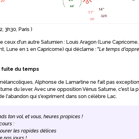
 3h30, Paris )
ceux d'un autre Saturnien : Louis Aragon (Lune Capricorne, 
, Lune en 1 en Capricorne) qui déclame : "
Le temps d'apprend
 fuite du temps
mélancoliques, Alphonse de Lamartine ne fait pas exception 
urne du lever. Avec une opposition Vénus Saturne, c'est la p
e de l'abandon qui s'expriment dans son célèbre Lac.
ds ton vol, et vous, heures propices !
cours :
ourer les rapides délices
 nos jours !