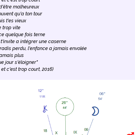
 d'être malheureux
ouvent qu'a ton tour
is t'es vieux
 trop vite
e quelque fois terne
 t'invite a intégrer une caserne
radis perdu, l'enfance a jamais envolée
jamais plus
e jour s'éloigner"
et c'est trop court, 2016)