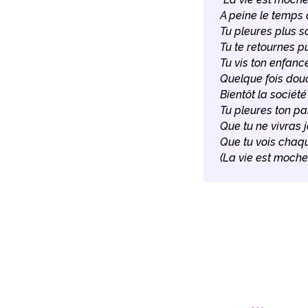
A peine le temps
Tu pleures plus s
Tu te retournes pu
Tu vis ton enfance
Quelque fois douc
Bientôt la société
Tu pleures ton pa
Que tu ne vivras 
Que tu vois chaqu
(La vie est moche 