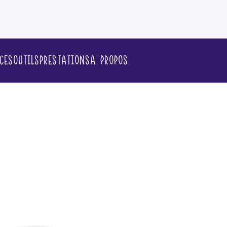
ces
Outils
Prestations
A propos