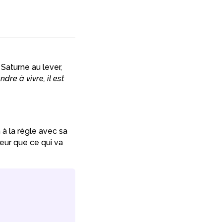
Saturne au lever,
re à vivre, il est
à la règle avec sa
eur que ce qui va